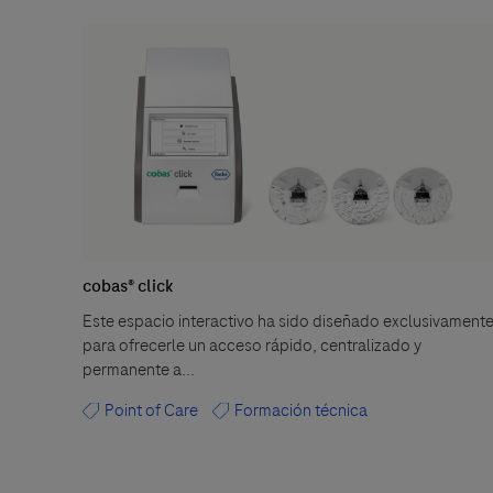
cobas® click
Este espacio interactivo ha sido diseñado exclusivament
para ofrecerle un acceso rápido, centralizado y
permanente a...
Point of Care
Formación técnica