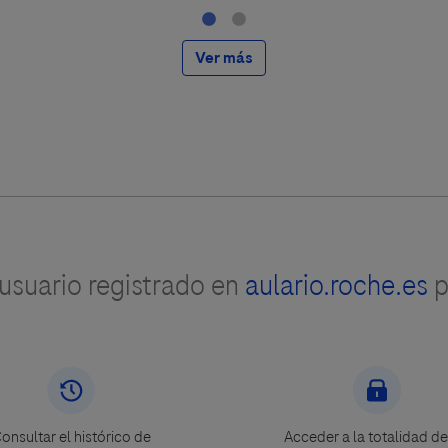
Ver más
suario registrado en
aulario.roche.es
p
onsultar el histórico de
Acceder a la totalidad de