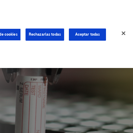
de cookies
Rechazarlas todas
Aceptar todas