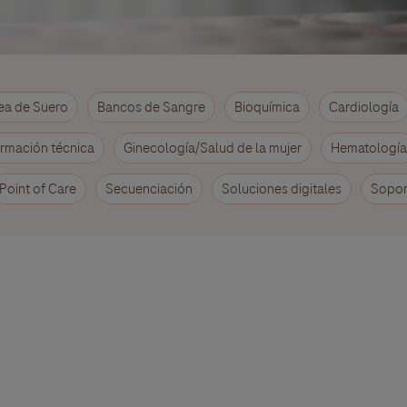
ea de Suero
Bancos de Sangre
Bioquímica
Cardiología
rmación técnica
Ginecología/Salud de la mujer
Hematología
Point of Care
Secuenciación
Soluciones digitales
Sopor