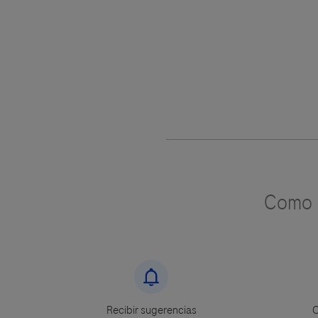
Como u
Recibir sugerencias
C