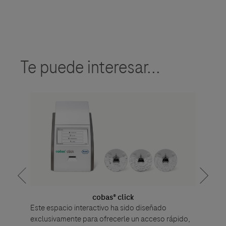
Te puede interesar...
cobas® click
40 A
o
Este espacio interactivo ha sido diseñado
M
 rápido,
exclusivamente para ofrecerle un acceso rápido,
Bienveni