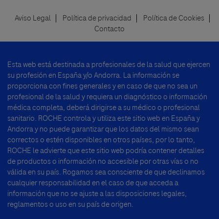
Aviso Legal
Política de privacidad
Política de Cookies
Footer
Contacto
menu
Esta web está destinada a profesionales de la salud que ejercen
su profesión en España y/o Andorra. La información se
proporciona con fines generales y en caso de que no sea un
profesional de la salud y requiera un diagnóstico o información
médica completa, deberá dirigirse a su médico o profesional
sanitario. ROCHE controla y utiliza este sitio web en España y
Andorra y no puede garantizar que los datos del mismo sean
correctos o estén disponibles en otros países, por lo tanto,
ROCHE le advierte que este sitio web podría contener detalles
de productos o información no accesible por otras vías o no
válida en su país. Rogamos sea consciente de que declinamos
cualquier responsabilidad en el caso de que acceda a
información que no se ajuste a las disposiciones legales,
reglamentos o uso en su país de origen.