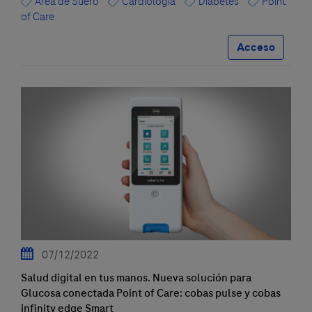
Área de Suero
Cardiología
Diabetes
Point
of Care
Acceso
07/12/2022
Salud digital en tus manos. Nueva solución para
Glucosa conectada Point of Care: cobas pulse y cobas
infinity edge Smart