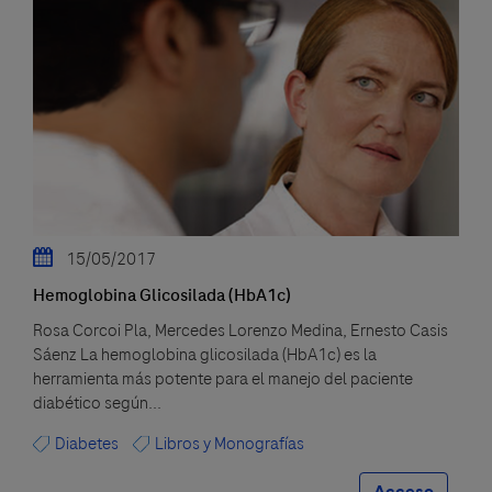
15/05/2017
Hemoglobina Glicosilada (HbA1c)
Rosa Corcoi Pla, Mercedes Lorenzo Medina, Ernesto Casis
Sáenz La hemoglobina glicosilada (HbA1c) es la
herramienta más potente para el manejo del paciente
diabético según...
Diabetes
Libros y Monografías
Acceso