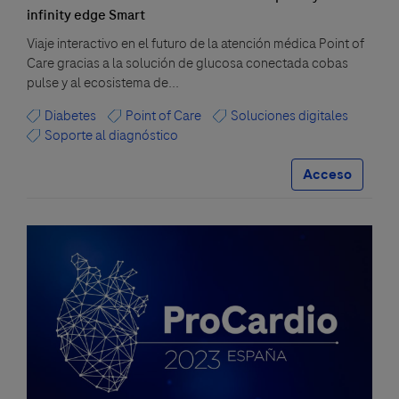
infinity edge Smart
Viaje interactivo en el futuro de la atención médica Point of
Care gracias a la solución de glucosa conectada cobas
pulse y al ecosistema de...
Diabetes
Point of Care
Soluciones digitales
Soporte al diagnóstico
Acceso