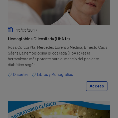
15/05/2017
Hemoglobina Glicosilada (HbA1c)
Rosa Corcoi Pla, Mercedes Lorenzo Medina, Ernesto Casis
Sáenz La hemoglobina glicosilada (HbA1c) es la
herramienta más potente para el manejo del paciente
diabético según...
Diabetes
Libros y Monografías
Acceso