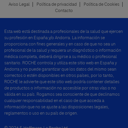
Aviso Legal
Política de privacidad
Política de Cookies
Footer
Contacto
menu
Esta web está destinada a profesionales de la salud que ejercen
su profesión en España y/o Andorra. La información se
proporciona con fines generales y en caso de que no sea un
profesional de la salud y requiera un diagnóstico o información
médica completa, deberá dirigirse a su médico o profesional
sanitario. ROCHE controla y utiliza este sitio web en España y
Andorra y no puede garantizar que los datos del mismo sean
correctos o estén disponibles en otros países, por lo tanto,
ROCHE le advierte que este sitio web podría contener detalles
de productos o información no accesible por otras vías o no
válida en su país. Rogamos sea consciente de que declinamos
cualquier responsabilidad en el caso de que acceda a
información que no se ajuste a las disposiciones legales,
reglamentos o uso en su país de origen.
© 2026 F. Hoffmann-La Roche Ltd