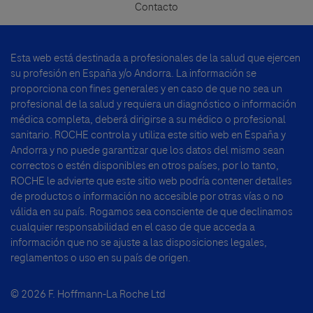
Footer
Contacto
menu
Esta web está destinada a profesionales de la salud que ejercen
su profesión en España y/o Andorra. La información se
proporciona con fines generales y en caso de que no sea un
profesional de la salud y requiera un diagnóstico o información
médica completa, deberá dirigirse a su médico o profesional
sanitario. ROCHE controla y utiliza este sitio web en España y
Andorra y no puede garantizar que los datos del mismo sean
correctos o estén disponibles en otros países, por lo tanto,
ROCHE le advierte que este sitio web podría contener detalles
de productos o información no accesible por otras vías o no
válida en su país. Rogamos sea consciente de que declinamos
cualquier responsabilidad en el caso de que acceda a
información que no se ajuste a las disposiciones legales,
reglamentos o uso en su país de origen.
© 2026 F. Hoffmann-La Roche Ltd