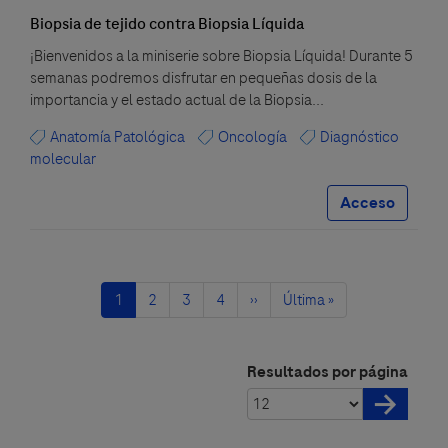
Biopsia de tejido contra Biopsia Líquida
¡Bienvenidos a la miniserie sobre Biopsia Líquida! Durante 5
semanas podremos disfrutar en pequeñas dosis de la
importancia y el estado actual de la Biopsia...
Anatomía Patológica
Oncología
Diagnóstico
molecular
Acceso
Paginación
Página
1
Página
2
Página
3
Página
4
Siguiente
››
Última
Última »
actual
página
página
Resultados por página