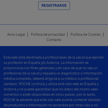
REGISTRARSE
Aviso Legal
Política de privacidad
Política de Cookies
Footer
Contacto
menu
Esta web está destinada a profesionales de la salud que ejercen
su profesión en España y/o Andorra. La información se
proporciona con fines generales y en caso de que no sea un
profesional de la salud y requiera un diagnóstico o información
médica completa, deberá dirigirse a su médico o profesional
sanitario. ROCHE controla y utiliza este sitio web en España y
Andorra y no puede garantizar que los datos del mismo sean
correctos o estén disponibles en otros países, por lo tanto,
ROCHE le advierte que este sitio web podría contener detalles
de productos o información no accesible por otras vías o no