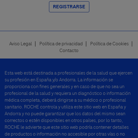
REGISTRARSE
Aviso Legal
Política de privacidad
Política de Cookies
Footer
Contacto
menu
Esta web está destinada a profesionales de la salud que ejercen
su profesión en España y/o Andorra. La información se
proporciona con fines generales y en caso de que no sea un
profesional de la salud y requiera un diagnóstico o información
médica completa, deberá dirigirse a su médico o profesional
sanitario. ROCHE controla y utiliza este sitio web en España y
Andorra y no puede garantizar que los datos del mismo sean
correctos o estén disponibles en otros países, por lo tanto,
ROCHE le advierte que este sitio web podría contener detalles
de productos o información no accesible por otras vías o no