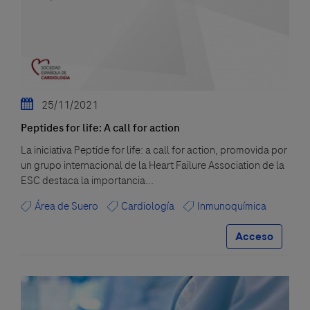
25/11/2021
Peptides for life: A call for action
La iniciativa Peptide for life: a call for action, promovida por
un grupo internacional de la Heart Failure Association de la
ESC destaca la importancia...
Área de Suero
Cardiología
Inmunoquímica
Acceso