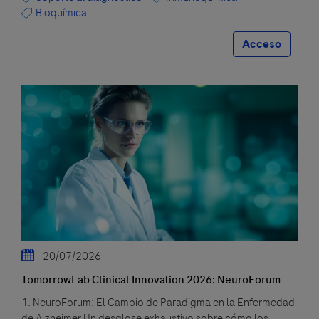
Bioquímica
Acceso
20/07/2026
TomorrowLab Clinical Innovation 2026: NeuroForum
1. NeuroForum: El Cambio de Paradigma en la Enfermedad
de Alzheimer Un desglose exhaustivo sobre cómo los