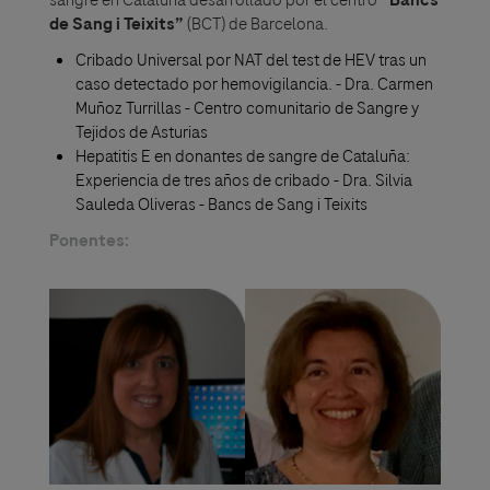
de Sang i Teixits”
(BCT) de Barcelona.
Cribado Universal por NAT del test de HEV tras un
caso detectado por hemovigilancia. - Dra. Carmen
Muñoz Turrillas - Centro comunitario de Sangre y
Tejidos de Asturias
Hepatitis E en donantes de sangre de Cataluña:
Experiencia de tres años de cribado - Dra. Silvia
Sauleda Oliveras - Bancs de Sang i Teixits
Ponentes: