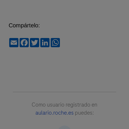
Compártelo:
Email
Facebook
Twitter
LinkedIn
WhatsApp
Como usuario registrado en
aulario.roche.es
puedes: