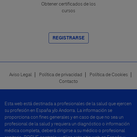
Obtener certificados de los
cursos
REGISTRARSE
Aviso Legal
Política de privacidad
Política de Cookies
Footer
Contacto
menu
Esta web está destinada a profesionales de la salud que ejercen
su profesión en España y/o Andorra. La información se
proporciona con fines generales y en caso de que no sea un
profesional de la salud y requiera un diagnóstico o información
médica completa, deberá dirigirse a su médico o profesional