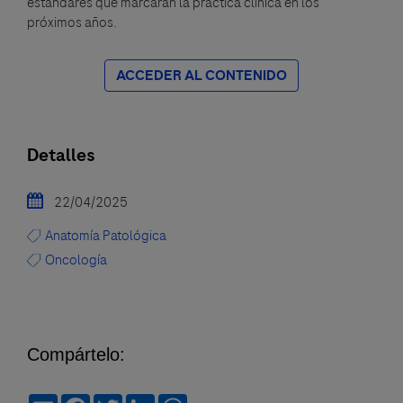
estándares que marcarán la práctica clínica en los
próximos años.
ACCEDER AL CONTENIDO
Detalles
22/04/2025
Anatomía Patológica
Oncología
Compártelo:
Email
Facebook
Twitter
LinkedIn
WhatsApp