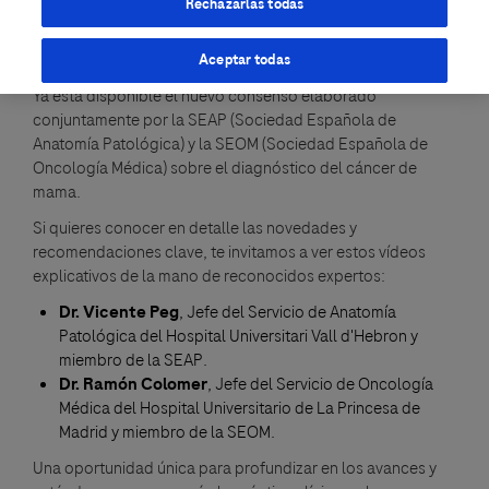
Rechazarlas todas
Aceptar todas
Ya está disponible el nuevo consenso elaborado
conjuntamente por la SEAP (Sociedad Española de
Anatomía Patológica) y la SEOM (Sociedad Española de
Oncología Médica) sobre el diagnóstico del cáncer de
mama.
Si quieres conocer en detalle las novedades y
recomendaciones clave, te invitamos a ver estos vídeos
explicativos de la mano de reconocidos expertos:
Dr. Vicente Peg
, Jefe del Servicio de Anatomía
Patológica del Hospital Universitari Vall d'Hebron y
miembro de la SEAP.
Dr. Ramón Colomer
, Jefe del Servicio de Oncología
Médica del Hospital Universitario de La Princesa de
Madrid y miembro de la SEOM.
Una oportunidad única para profundizar en los avances y