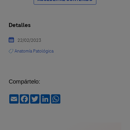
Detalles
22/02/2023
Anatomía Patológica
Compártelo:
Email
Facebook
Twitter
LinkedIn
WhatsApp