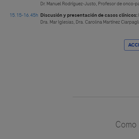
Dr. Manuel Rodríguez-Justo, Profesor de onco-pa
15.15-16.45h
Discusión y presentación de casos clínicos:
Dra. Mar Iglesias, Dra. Carolina Martínez Ciarpag
ACC
Como u