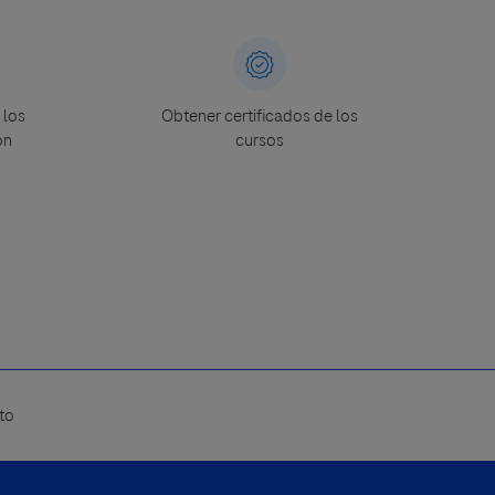
 los
Obtener certificados de los
ón
cursos
to