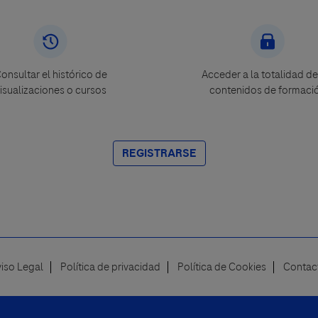
onsultar el histórico de
Acceder a la totalidad de
isualizaciones o cursos
contenidos de formaci
REGISTRARSE
viso Legal
Política de privacidad
Política de Cookies
Contac