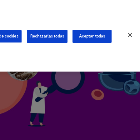
de cookies
Rechazarlas todas
Aceptar todas