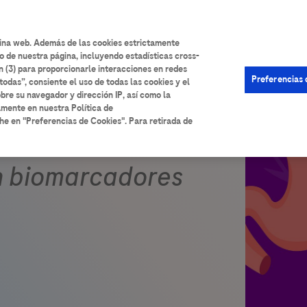
User
Iniciar sesión
Registrarse
Ayuda
account
gina web. Además de las cookies estrictamente
o de nuestra página, incluyendo estadísticas cross-
menu
n (3) para proporcionarle interacciones en redes
Preferencias 
todas”, consiente el uso de todas las cookies y el
bre su navegador y dirección IP, así como la
amente en nuestra Política de
he en "Preferencias de Cookies". Para retirada de
n biomarcadores