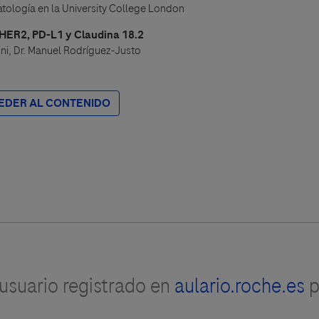
tología en la University College London
 HER2, PD-L1 y Claudina 18.2
lini, Dr. Manuel Rodríguez-Justo
EDER AL CONTENIDO
suario registrado en
aulario.roche.es
p