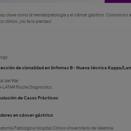
eas clave como la hematopatología y el cáncer gástrico. Conoce los
 clínico, ¡no te lo pierdas!
logy
tección de clonalidad en linfomas B - Nueva técnica Kappa/La
al del Mar
EA-LATAM Roche Diagnostics
solución de Casos Prácticos
dores en cáncer gástrico
natomía Patológica Hospital Clínico Universitario de Valencia