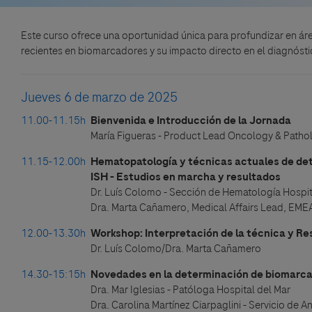
Este curso ofrece una oportunidad única para profundizar en ár
recientes en biomarcadores y su impacto directo en el diagnóstico
Jueves 6 de marzo de 2025
11.00-11.15h
Bienvenida e Introducción de la Jornada
María Figueras - Product Lead Oncology & Patho
11.15-12.00h
Hematopatología y técnicas actuales de de
ISH - Estudios en marcha y resultados
Dr. Luís Colomo - Sección de Hematología Hospit
Dra. Marta Cañamero, Medical Affairs Lead, EM
12.00-13.30h
Workshop: Interpretación de la técnica y Re
Dr. Luís Colomo/Dra. Marta Cañamero
14.30-15:15h
Novedades en la determinación de biomarca
Dra. Mar Iglesias - Patóloga Hospital del Mar
Dra. Carolina Martínez Ciarpaglini - Servicio de A