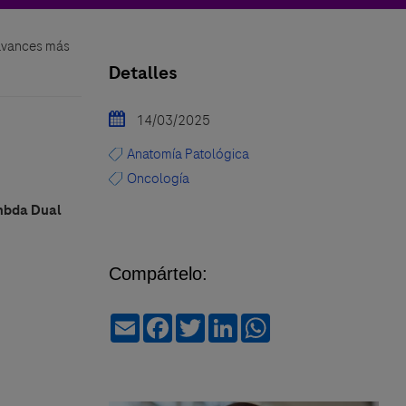
 avances más
Detalles
14/03/2025
Anatomía Patológica
Oncología
mbda Dual
Compártelo:
Email
Facebook
Twitter
LinkedIn
WhatsApp