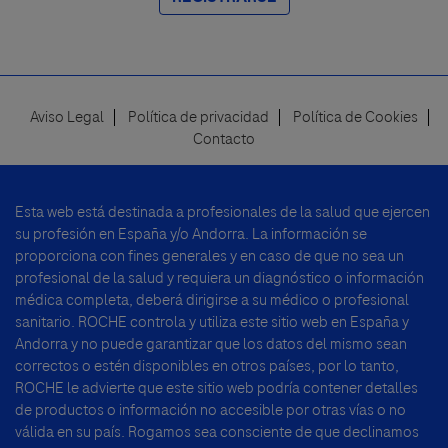
Aviso Legal
Política de privacidad
Política de Cookies
Footer
Contacto
menu
Esta web está destinada a profesionales de la salud que ejercen
su profesión en España y/o Andorra. La información se
proporciona con fines generales y en caso de que no sea un
profesional de la salud y requiera un diagnóstico o información
médica completa, deberá dirigirse a su médico o profesional
sanitario. ROCHE controla y utiliza este sitio web en España y
Andorra y no puede garantizar que los datos del mismo sean
correctos o estén disponibles en otros países, por lo tanto,
ROCHE le advierte que este sitio web podría contener detalles
de productos o información no accesible por otras vías o no
válida en su país. Rogamos sea consciente de que declinamos