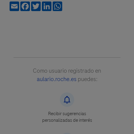
Email
Facebook
Twitter
LinkedIn
WhatsApp
Como usuario registrado en
aulario.roche.es
puedes:
Recibir sugerencias
personalizadas de interés