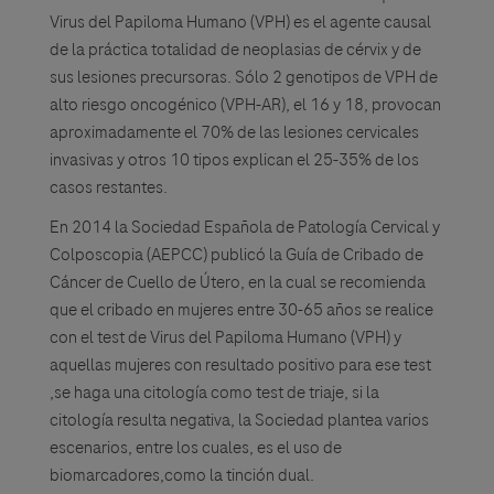
Virus del Papiloma Humano (VPH) es el agente causal
de la práctica totalidad de neoplasias de cérvix y de
sus lesiones precursoras. Sólo 2 genotipos de VPH de
alto riesgo oncogénico (VPH-AR), el 16 y 18, provocan
aproximadamente el 70% de las lesiones cervicales
invasivas y otros 10 tipos explican el 25-35% de los
casos restantes.
En 2014 la Sociedad Española de Patología Cervical y
Colposcopia (AEPCC) publicó la Guía de Cribado de
Cáncer de Cuello de Útero, en la cual se recomienda
que el cribado en mujeres entre 30-65 años se realice
con el test de Virus del Papiloma Humano (VPH) y
aquellas mujeres con resultado positivo para ese test
,se haga una citología como test de triaje, si la
citología resulta negativa, la Sociedad plantea varios
escenarios, entre los cuales, es el uso de
biomarcadores,como la tinción dual.