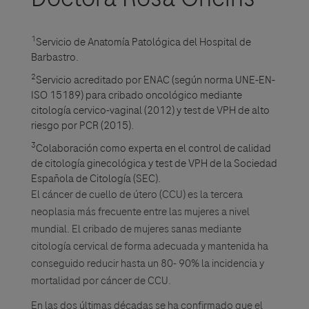
1
Servicio de Anatomía Patológica del Hospital de
Barbastro.
2
Servicio acreditado por ENAC (según norma UNE-EN-
ISO 15189) para cribado oncológico mediante
citología cervico-vaginal (2012) y test de VPH de alto
riesgo por PCR (2015).
3
Colaboración como experta en el control de calidad
de citología ginecológica y test de VPH de la Sociedad
Española de Citología (SEC).
El cáncer de cuello de útero (CCU) es la tercera
neoplasia más frecuente entre las mujeres a nivel
mundial. El cribado de mujeres sanas mediante
citología cervical de forma adecuada y mantenida ha
conseguido reducir hasta un 80- 90% la incidencia y
mortalidad por cáncer de CCU.
En las dos últimas décadas se ha confirmado que el