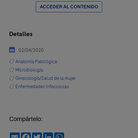
ACCEDER AL CONTENIDO
Detalles
02/04/2020
Anatomía Patológica
Microbiología
Ginecología/Salud de la mujer
Enfermedades Infecciosas
Compártelo:
Email
Facebook
Twitter
LinkedIn
WhatsApp