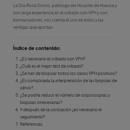
La Dra.Rosa Oncins, patóloga del Hospital de Huesca y
con larga experiencia en el cribado con VPH y con
biomarcadores, nos cuenta el uso de éstos y las
ventajas que aportan.
Índice de contenido:
¿Es necesario el cribado con VPH?
¿Cuál es el mejor test de cribado?
¿Se han de biopsiar todos los casos VPH positivos?
¿Es complicada la interpretación de las biopsias de
cérvix?
¿Se podría reducir el número de colposcopias y
biopsias innecesarias?
Y después de la conización ¿es necesario el
seguimiento?
Referencias.