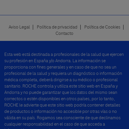
Aviso Legal
Política de privacidad
Política de Cookies
Footer
Contacto
menu
Esta web está destinada a profesionales de la salud que ejercen
su profesión en España y/o Andorra. La información se
proporciona con fines generales y en caso de que no sea un
profesional de la salud y requiera un diagnóstico o información
médica completa, deberá dirigirse a su médico o profesional
sanitario. ROCHE controla y utiliza este sitio web en España y
Andorra y no puede garantizar que los datos del mismo sean
correctos o estén disponibles en otros países, por lo tanto,
ROCHE le advierte que este sitio web podría contener detalles
de productos o información no accesible por otras vías o no
válida en su país. Rogamos sea consciente de que declinamos
cualquier responsabilidad en el caso de que acceda a