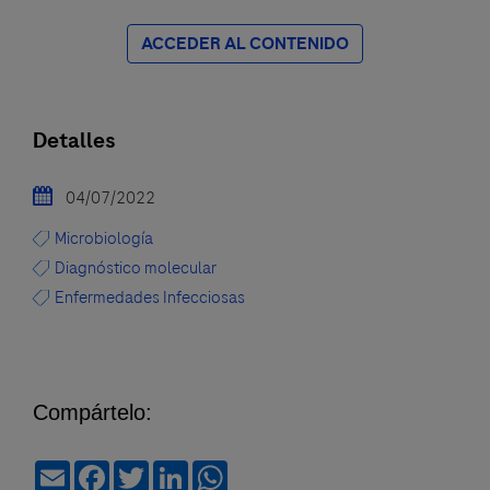
ACCEDER AL CONTENIDO
Detalles
04/07/2022
Microbiología
Diagnóstico molecular
Enfermedades Infecciosas
Compártelo:
Email
Facebook
Twitter
LinkedIn
WhatsApp