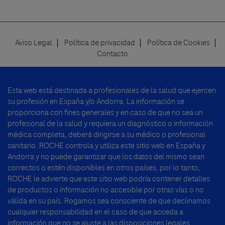
Aviso Legal
Política de privacidad
Política de Cookies
Footer
Contacto
menu
Esta web está destinada a profesionales de la salud que ejercen
su profesión en España y/o Andorra. La información se
proporciona con fines generales y en caso de que no sea un
profesional de la salud y requiera un diagnóstico o información
médica completa, deberá dirigirse a su médico o profesional
sanitario. ROCHE controla y utiliza este sitio web en España y
Andorra y no puede garantizar que los datos del mismo sean
correctos o estén disponibles en otros países, por lo tanto,
ROCHE le advierte que este sitio web podría contener detalles
de productos o información no accesible por otras vías o no
válida en su país. Rogamos sea consciente de que declinamos
cualquier responsabilidad en el caso de que acceda a
información que no se ajuste a las disposiciones legales,