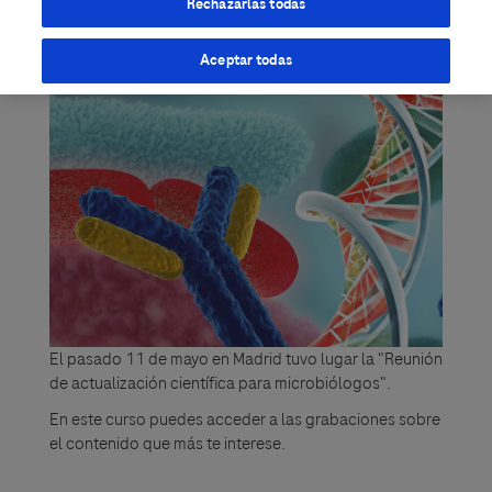
Rechazarlas todas
Aceptar todas
El pasado 11 de mayo en Madrid tuvo lugar la "Reunión
de actualización científica para microbiólogos".
En este curso puedes acceder a las grabaciones sobre
el contenido que más te interese.