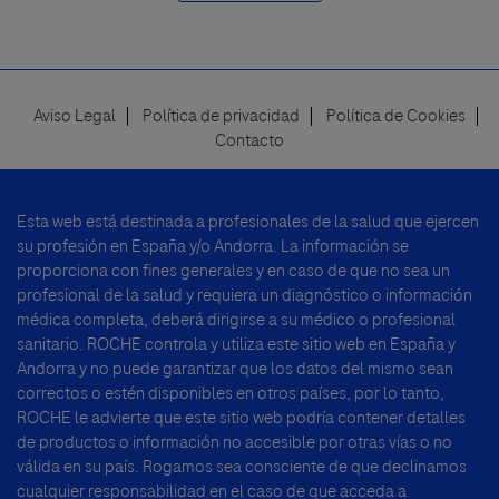
Aviso Legal
Política de privacidad
Política de Cookies
Footer
Contacto
menu
Esta web está destinada a profesionales de la salud que ejercen
su profesión en España y/o Andorra. La información se
proporciona con fines generales y en caso de que no sea un
profesional de la salud y requiera un diagnóstico o información
médica completa, deberá dirigirse a su médico o profesional
sanitario. ROCHE controla y utiliza este sitio web en España y
Andorra y no puede garantizar que los datos del mismo sean
correctos o estén disponibles en otros países, por lo tanto,
ROCHE le advierte que este sitio web podría contener detalles
de productos o información no accesible por otras vías o no
válida en su país. Rogamos sea consciente de que declinamos
cualquier responsabilidad en el caso de que acceda a