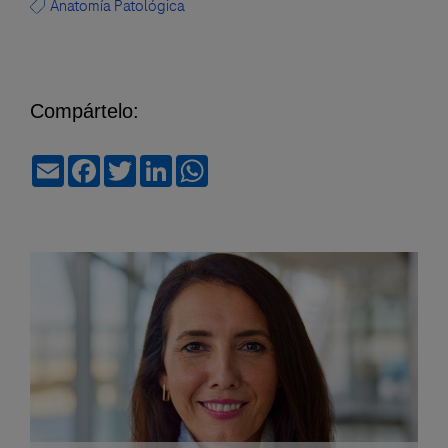
Anatomía Patológica
Compártelo:
Email
Facebook
Twitter
LinkedIn
WhatsApp