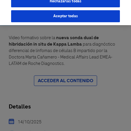
Rechazarlas todas
Dual ISH
Aceptar todas
Video formativo sobre la
nueva sonda dual de
hibridación in situ de Kappa Lamba
para diagnóstico
diferencial de linfomas de células B impartido por la
Doctora Marta Cañamero - Medical Affairs Lead EMEA-
LATAM de Roche Diagnostics.
ACCEDER AL CONTENIDO
Detalles
14/10/2025