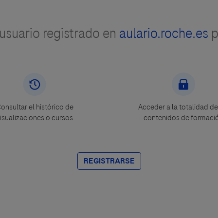
suario registrado en
aulario.roche.es
p
onsultar el histórico de
Acceder a la totalidad de
isualizaciones o cursos
contenidos de formaci
REGISTRARSE