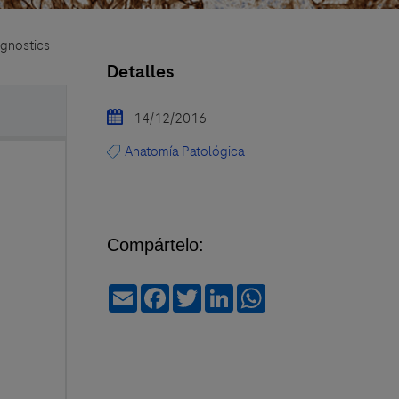
agnostics
Detalles
14/12/2016
Anatomía Patológica
Compártelo:
Email
Facebook
Twitter
LinkedIn
WhatsApp