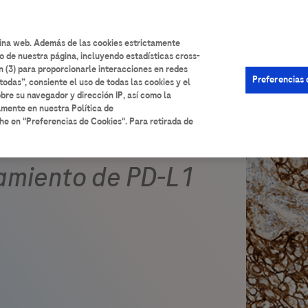
User
Iniciar sesión
Registrarse
Ayuda
account
gina web. Además de las cookies estrictamente
o de nuestra página, incluyendo estadísticas cross-
menu
n (3) para proporcionarle interacciones en redes
Preferencias 
todas”, consiente el uso de todas las cookies y el
bre su navegador y dirección IP, así como la
amente en nuestra Política de
he en "Preferencias de Cookies". Para retirada de
amiento de PD-L1