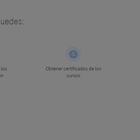
uedes:
 los
Obtener certificados de los
ón
cursos