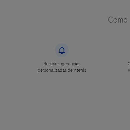
Como u
Recibir sugerencias
C
personalizadas de interés
v