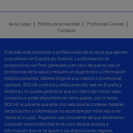
Aviso Legal
Política de privacidad
Política de Cookies
Footer
Contacto
menu
Esta web está destinada a profesionales de la salud que ejercen
su profesión en España y/o Andorra. La información se
proporciona con fines generales y en caso de que no sea un
profesional de la salud y requiera un diagnóstico o información
médica completa, deberá dirigirse a su médico o profesional
sanitario. ROCHE controla y utiliza este sitio web en España y
Andorra y no puede garantizar que los datos del mismo sean
correctos o estén disponibles en otros países, por lo tanto,
ROCHE le advierte que este sitio web podría contener detalles
de productos o información no accesible por otras vías o no
válida en su país. Rogamos sea consciente de que declinamos
cualquier responsabilidad en el caso de que acceda a
información que no se ajuste a las disposiciones legales,