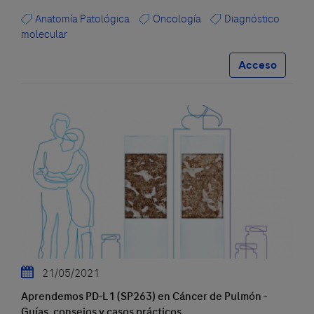
Anatomía Patológica
Oncología
Diagnóstico
molecular
Acceso
21/05/2021
Aprendemos PD-L1 (SP263) en Cáncer de Pulmón -
Guías, consejos y casos prácticos