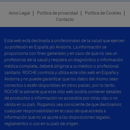
Aviso Legal
Política de privacidad
Política de Cookies
Footer
Contacto
menu
Esta web está destinada a profesionales de la salud que ejercen
su profesión en España y/o Andorra. La información se
proporciona con fines generales y en caso de que no sea un
profesional de la salud y requiera un diagnóstico o información
médica completa, deberá dirigirse a su médico o profesional
sanitario. ROCHE controla y utiliza este sitio web en España y
Andorra y no puede garantizar que los datos del mismo sean
correctos o estén disponibles en otros países, por lo tanto,
ROCHE le advierte que este sitio web podría contener detalles
de productos o información no accesible por otras vías o no
válida en su país. Rogamos sea consciente de que declinamos
cualquier responsabilidad en el caso de que acceda a
información que no se ajuste a las disposiciones legales,
reglamentos o uso en su país de origen.