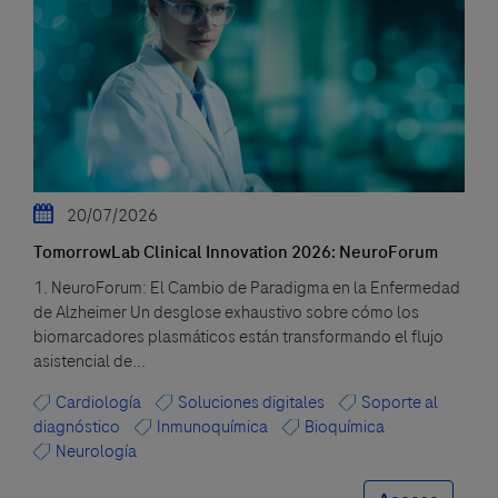
20/07/2026
TomorrowLab Clinical Innovation 2026: NeuroForum
1. NeuroForum: El Cambio de Paradigma en la Enfermedad
de Alzheimer Un desglose exhaustivo sobre cómo los
biomarcadores plasmáticos están transformando el flujo
asistencial de...
Cardiología
Soluciones digitales
Soporte al
diagnóstico
Inmunoquímica
Bioquímica
Neurología