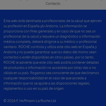
Footer
Contacto
menu
Esta web está destinada a profesionales de la salud que ejercen
su profesión en España y/o Andorra. La información se
proporciona con fines generales y en caso de que no sea un
profesional de la salud y requiera un diagnóstico o información
médica completa, deberá dirigirse a su médico o profesional
sanitario. ROCHE controla y utiliza este sitio web en España y
Andorra y no puede garantizar que los datos del mismo sean
correctos o estén disponibles en otros países, por lo tanto,
ROCHE le advierte que este sitio web podría contener detalles
de productos o información no accesible por otras vías o no
válida en su país. Rogamos sea consciente de que declinamos
cualquier responsabilidad en el caso de que acceda a
información que no se ajuste a las disposiciones legales,
reglamentos o uso en su país de origen.
© 2026 F. Hoffmann-La Roche Ltd