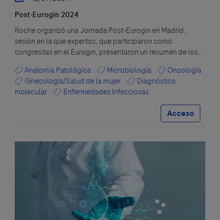
Post-Eurogin 2024
Roche organizó una Jornada Post-Eurogin en Madrid ,
sesión en la que expertos, que participaron como
congresitas en el Eurogin, presentaron un resumen de los...
Anatomía Patológica
Microbiología
Oncología
Ginecología/Salud de la mujer
Diagnóstico
molecular
Enfermedades Infecciosas
Acceso