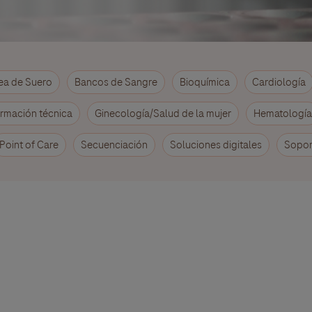
ea de Suero
Bancos de Sangre
Bioquímica
Cardiología
rmación técnica
Ginecología/Salud de la mujer
Hematología
Point of Care
Secuenciación
Soluciones digitales
Sopor