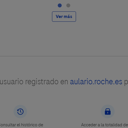
Ver más
suario registrado en
aulario.roche.es
p
onsultar el histórico de
Acceder a la totalidad de