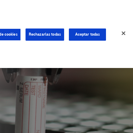
de cookies
Rechazarlas todas
Aceptar todas