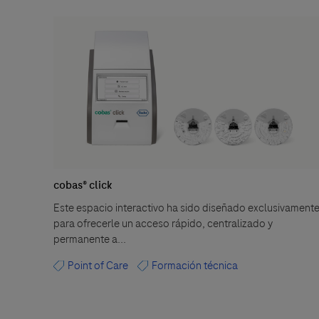
cobas® click
Este espacio interactivo ha sido diseñado exclusivament
para ofrecerle un acceso rápido, centralizado y
permanente a...
Point of Care
Formación técnica