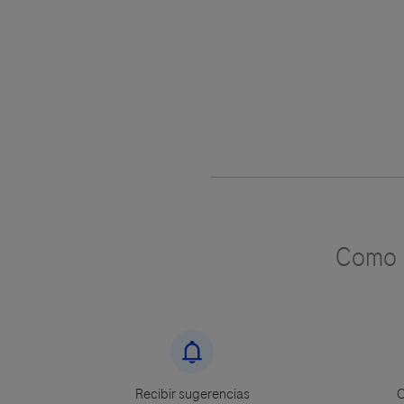
Como u
Recibir sugerencias
C