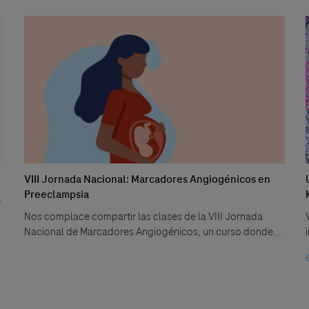
VIII Jornada Nacional: Marcadores Angiogénicos en
Preeclampsia
e
Nos complace compartir las clases de la VIII Jornada
Nacional de Marcadores Angiogénicos, un curso donde...