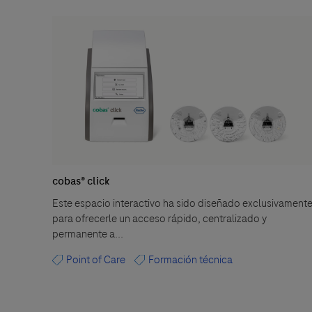
cobas® click
Este espacio interactivo ha sido diseñado exclusivament
para ofrecerle un acceso rápido, centralizado y
permanente a...
Point of Care
Formación técnica