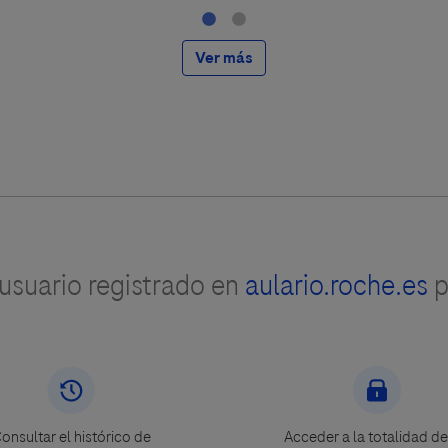
Ver más
suario registrado en
aulario.roche.es
p
onsultar el histórico de
Acceder a la totalidad de