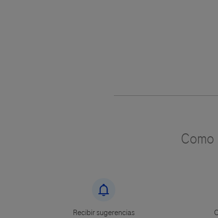
Como u
Recibir sugerencias
C