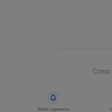
Como u
Recibir sugerencias
C