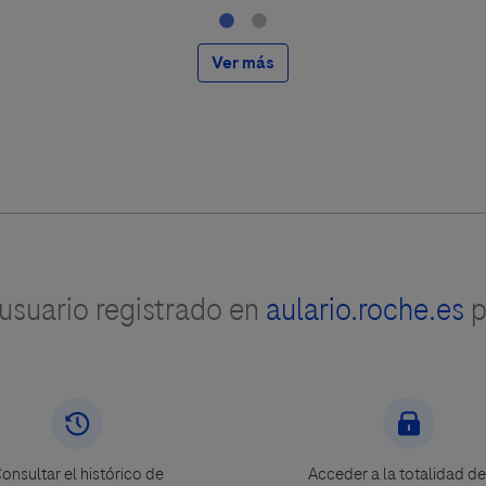
Ver más
suario registrado en
aulario.roche.es
p
onsultar el histórico de
Acceder a la totalidad de