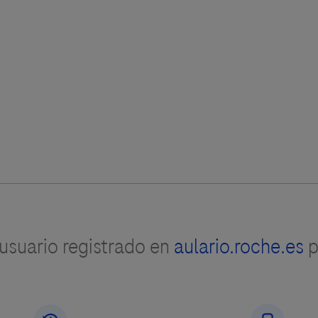
suario registrado en
aulario.roche.es
p