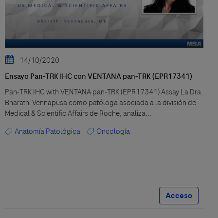
14/10/2020
Ensayo Pan-TRK IHC con VENTANA pan-TRK (EPR17341)
Pan-TRK IHC with VENTANA pan-TRK (EPR17341) Assay La Dra.
Bharathi Vennapusa como patóloga asociada a la división de
Medical & Scientific Affairs de Roche, analiza...
Anatomía Patológica
Oncología
Acceso