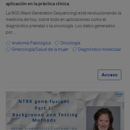
aplicación en la práctica clínica
La NGS (Next-Generation Sequencing) está revolucionando la
medicina de hoy, sobre todo en aplicaciones como el
diagnóstico prenatal o la oncología. Los datos generados
por...
Anatomía Patológica
Oncología
Ginecología/Salud de la mujer
Diagnóstico molecular
Acceso