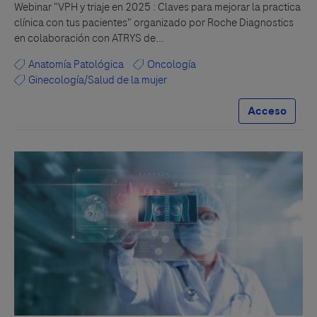
Webinar "VPH y triaje en 2025 : Claves para mejorar la practica
clínica con tus pacientes" organizado por Roche Diagnostics
en colaboración con ATRYS de...
Anatomía Patológica
Oncología
Ginecología/Salud de la mujer
Acceso