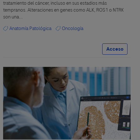
tratamiento del cáncer, incluso en sus estadios más
tempranos. Alteraciones en genes como ALK, ROS1 o NTRK
son una...
Anatomía Patológica
Oncología
Acceso