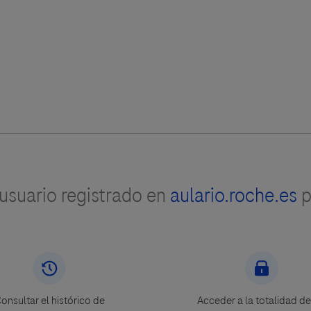
suario registrado en
aulario.roche.es
p
onsultar el histórico de
Acceder a la totalidad de