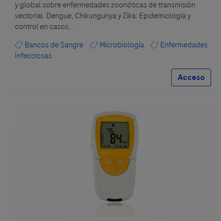
y global sobre enfermedades zoonóticas de transmisión
vectorial. Dengue, Chikungunya y Zika: Epidemiología y
control en casos...
Bancos de Sangre
Microbiología
Enfermedades
Infecciosas
Acceso