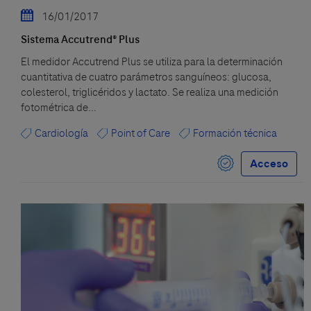
16/01/2017
Sistema Accutrend® Plus
El medidor Accutrend Plus se utiliza para la determinación
cuantitativa de cuatro parámetros sanguíneos: glucosa,
colesterol, triglicéridos y lactato. Se realiza una medición
fotométrica de...
Cardiología
Point of Care
Formación técnica
Acceso