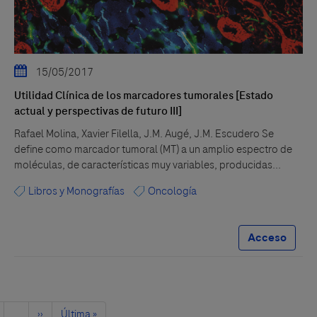
15/05/2017
Utilidad Clínica de los marcadores tumorales [Estado
actual y perspectivas de futuro III]
Rafael Molina, Xavier Filella, J.M. Augé, J.M. Escudero Se
define como marcador tumoral (MT) a un amplio espectro de
moléculas, de características muy variables, producidas...
Libros y Monografías
Oncología
Acceso
gina
…
Siguiente
››
Última
Última »