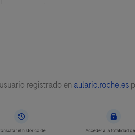
página
página
suario registrado en
aulario.roche.es
p
onsultar el histórico de
Acceder a la totalidad de