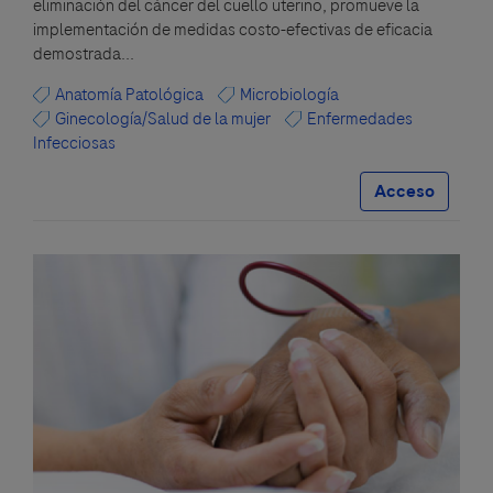
eliminación del cáncer del cuello uterino, promueve la
implementación de medidas costo-efectivas de eficacia
demostrada...
Anatomía Patológica
Microbiología
Ginecología/Salud de la mujer
Enfermedades
Infecciosas
Acceso