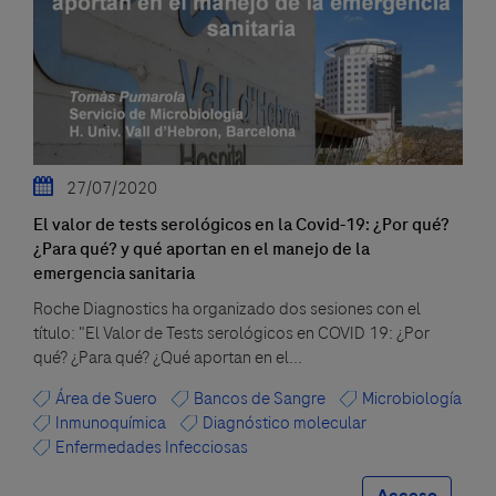
27/07/2020
El valor de tests serológicos en la Covid-19: ¿Por qué?
¿Para qué? y qué aportan en el manejo de la
emergencia sanitaria
Roche Diagnostics ha organizado dos sesiones con el
título: "El Valor de Tests serológicos en COVID 19: ¿Por
qué? ¿Para qué? ¿Qué aportan en el...
Área de Suero
Bancos de Sangre
Microbiología
Inmunoquímica
Diagnóstico molecular
Enfermedades Infecciosas
Acceso