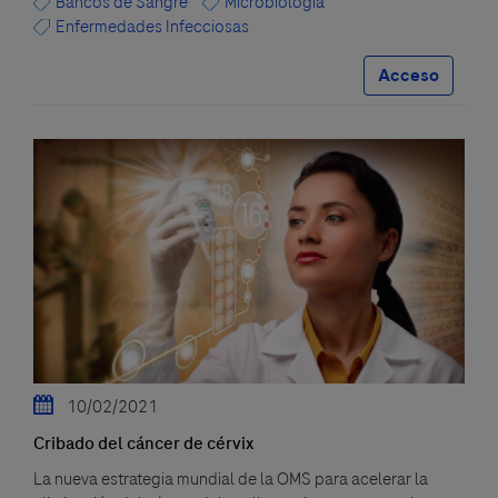
Bancos de Sangre
Microbiología
Enfermedades Infecciosas
Acceso
10/02/2021
Cribado del cáncer de cérvix
La nueva estrategia mundial de la OMS para acelerar la